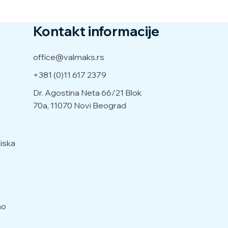
Kontakt informacije
office@valmaks.rs
+381 (0)11 617 2379
Dr. Agostina Neta 66/21
Blok
70a, 11070 Novi Beograd
iska
no