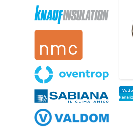
Vodo
kanali