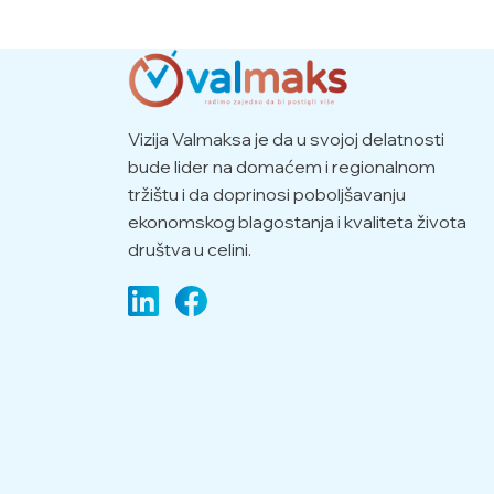
Vizija Valmaksa je da u svojoj delatnosti
bude lider na domaćem i regionalnom
tržištu i da doprinosi poboljšavanju
ekonomskog blagostanja i kvaliteta života
društva u celini.