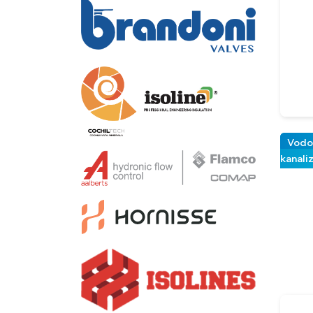
Vodo
kanali