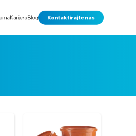
nama
Karijera
Blog
Kontaktirajte nas