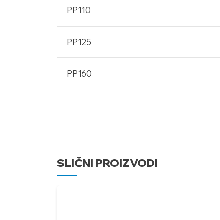
PP110
PP125
PP160
SLIČNI PROIZVODI