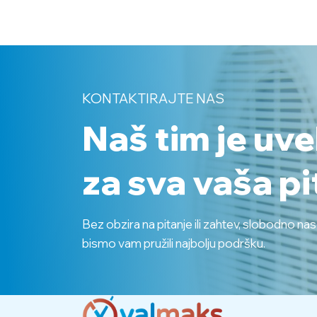
KONTAKTIRAJTE NAS
Naš tim je uv
za sva vaša pi
Bez obzira na pitanje ili zahtev, slobodno na
bismo vam pružili najbolju podršku.