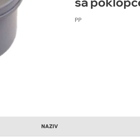
sa poklop
PP
NAZIV