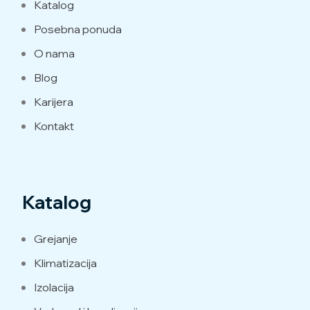
Katalog
Posebna ponuda
O nama
Blog
Karijera
Kontakt
Katalog
Grejanje
Klimatizacija
Izolacija