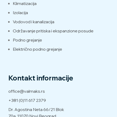
Klimatizacija
Izolacija
Vodovod i kanalizacija
Održavanje pritiska i ekspanzione posude
Podno grejanje
Električno podno grejanje
Kontakt informacije
office@valmaks.rs
+381 (0)11 617 2379
Dr. Agostina Neta 66/21
Blok
70a, 11070 Novi Beograd