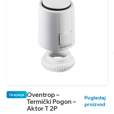
Oventrop –
Grejanje
Pogledaj
Termički Pogon –
proizvod
Aktor T 2P