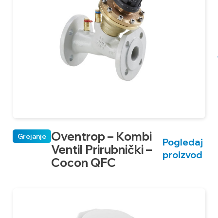
Oventrop – Kombi
Grejanje
Pogledaj
Ventil Prirubnički –
proizvod
Cocon QFC