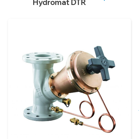
Hydromat DTR