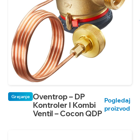
Oventrop – DP
Grejanje
Pogledaj
Kontroler I Kombi
proizvod
Ventil – Cocon QDP