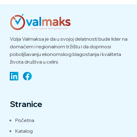
Vizija Valmaksa je da u svojoj delatnosti bude lider na
domaćem i regionalnom tržištu i da doprinosi
poboljšavanju ekonomskog blagostanja i kvaliteta
života društva u celini.
Stranice
Početna
Katalog