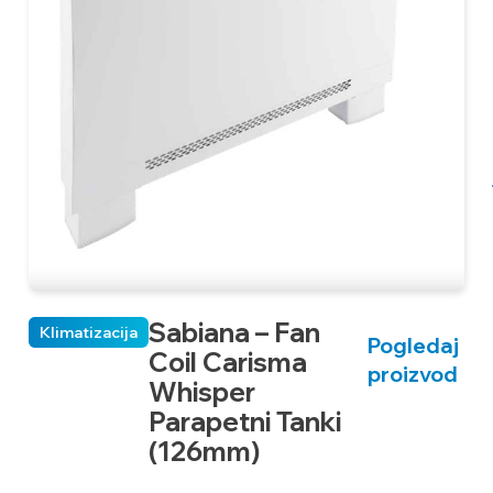
Sabiana – Fan
Klimatizacija
Pogledaj
Coil Carisma
proizvod
Whisper
Parapetni Tanki
(126mm)