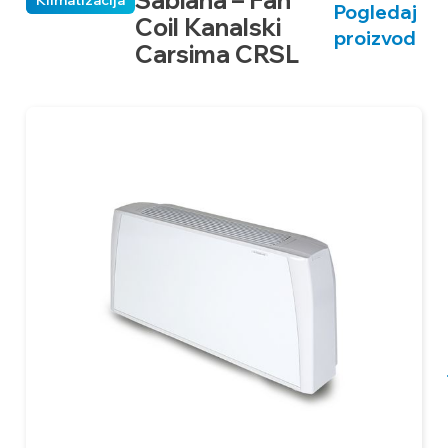
Pogledaj
Coil Kanalski
proizvod
Carsima CRSL