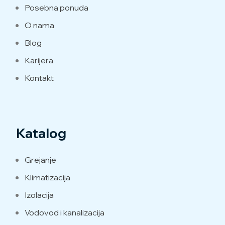
Posebna ponuda
O nama
Blog
Karijera
Kontakt
Katalog
Grejanje
Klimatizacija
Izolacija
Vodovod i kanalizacija