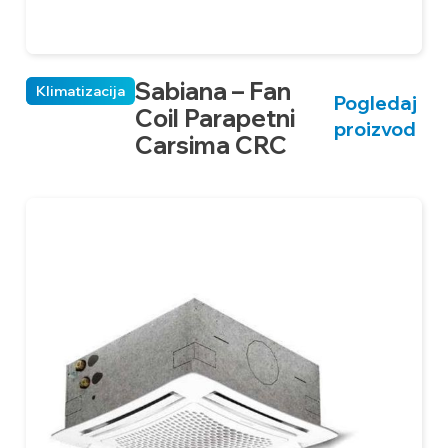
Sabiana – Fan
Klimatizacija
Pogledaj
Coil Parapetni
proizvod
Carsima CRC