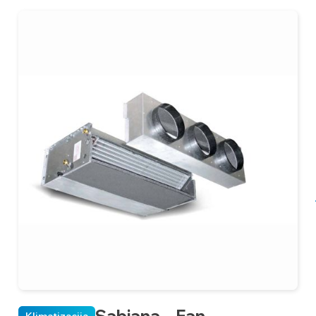
Sabiana – Fan
Klimatizacija