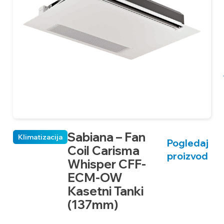
Sabiana – Fan
Klimatizacija
Pogledaj
Coil Carisma
proizvod
Whisper CFF-
ECM-OW
Kasetni Tanki
(137mm)