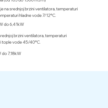
e na srednjoj brzini ventilatora, temperaturi
temperaturi hladne vode 7/12°C.
kW do 6,41kW
rednjoj brzini ventilatora, temperaturi
ri tople vode 45/40°C.
W do 7,18kW