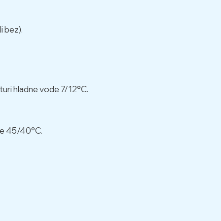
i bez).
aturi hladne vode 7/12°C.
ode 45/40°C.