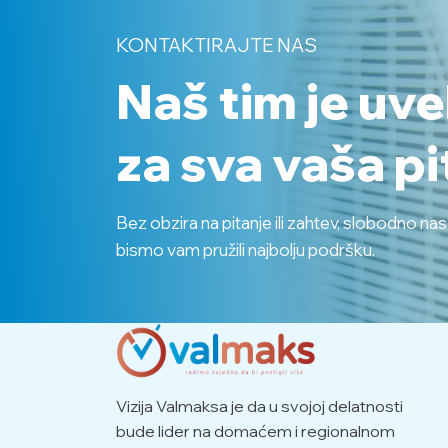
KONTAKTIRAJTE NAS
Naš tim je uv
za sva vaša pi
Bez obzira na pitanje ili zahtev, slobodno na
bismo vam pružili najbolju podršku.
Vizija Valmaksa je da u svojoj delatnosti
bude lider na domaćem i regionalnom