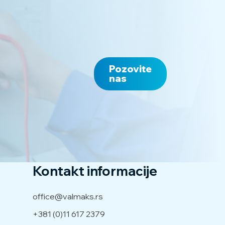
Pozovite
nas
Kontakt informacije
office@valmaks.rs
+381 (0)11 617 2379