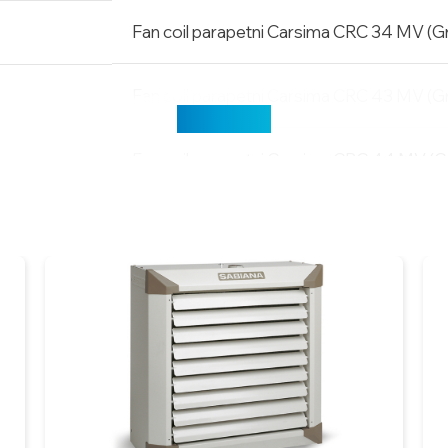
Fan coil parapetni Carsima CRC 34 MV (G
Fan coil parapetni Carsima CRC 43 MV (G
Učitaj više
Fan coil parapetni Carsima CRC 44 MV (G
Fan coil parapetni Carsima CRC 53 MV (Gr
Fan coil parapetni Carsima CRC 54 MV (G
Fan coil parapetni Carsima CRC 63 MV (G
Fan coil parapetni Carsima CRC 64 MV (G