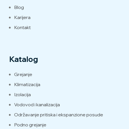
Blog
Karijera
Kontakt
Katalog
Grejanje
Klimatizacija
Izolacija
Vodovod i kanalizacija
Održavanje pritiska i ekspanzione posude
Podno grejanje