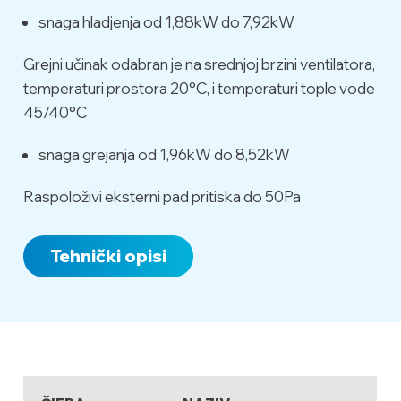
snaga hladjenja od 1,88kW do 7,92kW
Grejni učinak odabran je na srednjoj brzini ventilatora,
temperaturi prostora 20°C, i temperaturi tople vode
45/40°C
snaga grejanja od 1,96kW do 8,52kW
Raspoloživi eksterni pad pritiska do 50Pa
Tehnički opisi