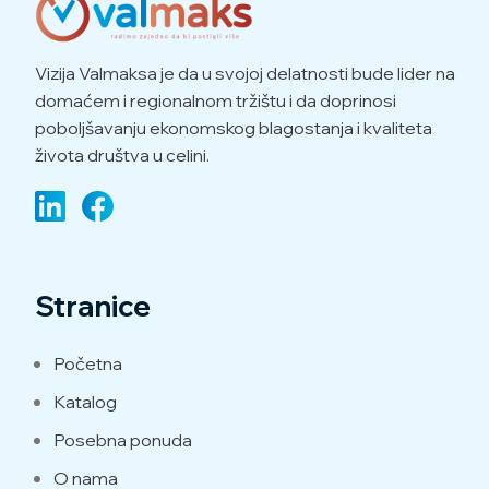
Vizija Valmaksa je da u svojoj delatnosti bude lider na
domaćem i regionalnom tržištu i da doprinosi
poboljšavanju ekonomskog blagostanja i kvaliteta
života društva u celini.
Stranice
Početna
Katalog
Posebna ponuda
O nama