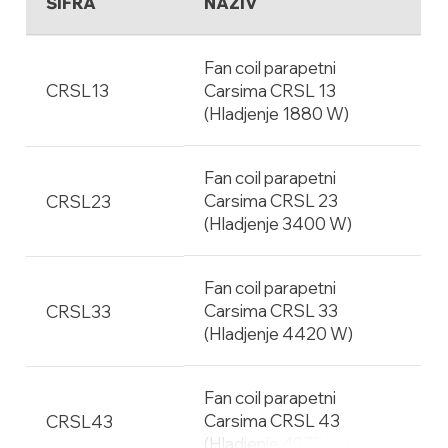
ŠIFRA
NAZIV
Fan coil parapetni
CRSL13
Carsima CRSL 13
(Hladjenje 1880 W)
Fan coil parapetni
Carsima CRSL 23
CRSL23
(Hladjenje 3400 W)
Fan coil parapetni
Carsima CRSL 33
CRSL33
(Hladjenje 4420 W)
Fan coil parapetni
Carsima CRSL 43
CRSL43
(Hladjenje 4970 W)