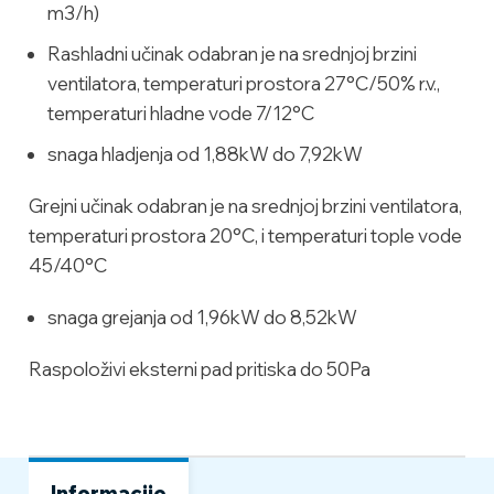
m3/h)
Rashladni učinak odabran je na srednjoj brzini
ventilatora, temperaturi prostora 27°C/50% r.v.,
temperaturi hladne vode 7/12°C
snaga hladjenja od 1,88kW do 7,92kW
Grejni učinak odabran je na srednjoj brzini ventilatora,
temperaturi prostora 20°C, i temperaturi tople vode
45/40°C
snaga grejanja od 1,96kW do 8,52kW
Raspoloživi eksterni pad pritiska do 50Pa
Informacije