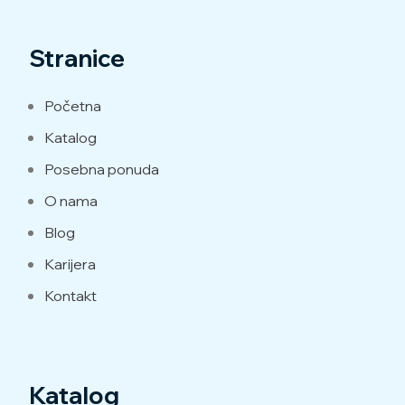
Stranice
Početna
Katalog
Posebna ponuda
O nama
Blog
Karijera
Kontakt
Katalog