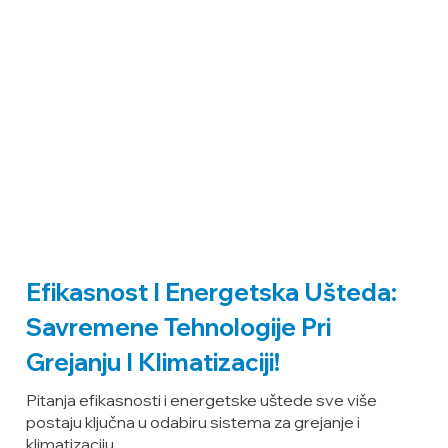
Efikasnost I Energetska Ušteda:
Savremene Tehnologije Pri
Grejanju I Klimatizaciji!
Pitanja efikasnosti i energetske uštede sve više
postaju ključna u odabiru sistema za grejanje i
klimatizaciju.