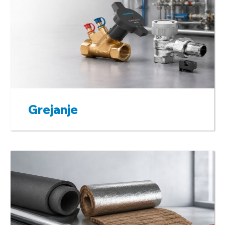
Grejanje