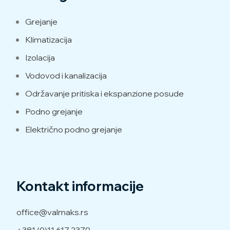
Grejanje
Klimatizacija
Izolacija
Vodovod i kanalizacija
Održavanje pritiska i ekspanzione posude
Podno grejanje
Električno podno grejanje
Kontakt informacije
office@valmaks.rs