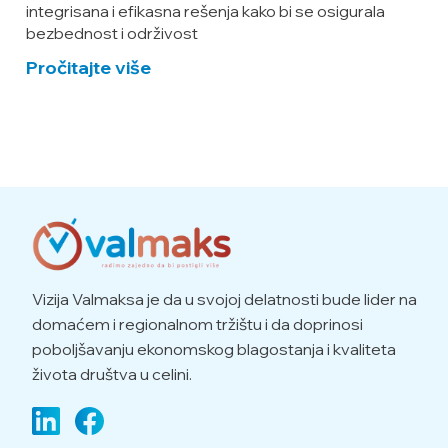
integrisana i efikasna rešenja kako bi se osigurala
bezbednost i održivost
Pročitajte više
Vizija Valmaksa je da u svojoj delatnosti bude lider na
domaćem i regionalnom tržištu i da doprinosi
poboljšavanju ekonomskog blagostanja i kvaliteta
života društva u celini.