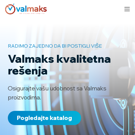
RADIMO ZAJEDNO DA BI POSTIGLI VIŠE
Valmaks kvalitetna
rešenja
Osigurajte vašu udobnost sa Valmaks
proizvodima.
Pogledajte katalog