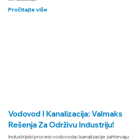
Pročitajte više
Vodovod I Kanalizacija: Valmaks
Rešenja Za Održivu Industriju!
Industrijski procesi vodovoda i kanalizacije zahtevaju