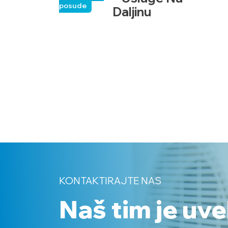
posude
Daljinu
KONTAKTIRAJTE NAS
Naš tim je uv