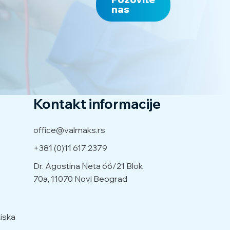
nas
Kontakt informacije
office@valmaks.rs
+381 (0)11 617 2379
Dr. Agostina Neta 66/21
Blok
70a, 11070 Novi Beograd
iska