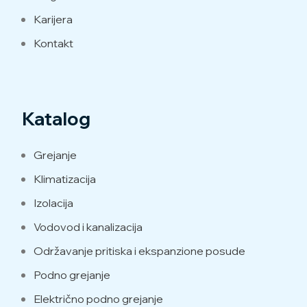
Karijera
Kontakt
Katalog
Grejanje
Klimatizacija
Izolacija
Vodovod i kanalizacija
Održavanje pritiska i ekspanzione posude
Podno grejanje
Električno podno grejanje