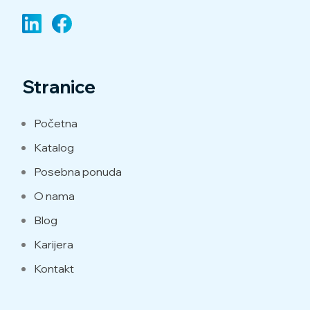
Stranice
Početna
Katalog
Posebna ponuda
O nama
Blog
Karijera
Kontakt