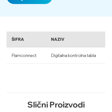
ŠIFRA
NAZIV
Flamconnect
Digitalna kontrolna tabla
Slični Proizvodi