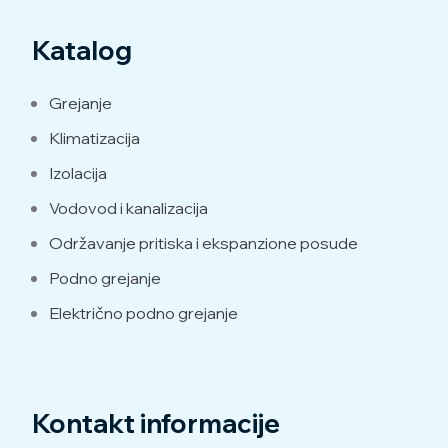
Katalog
Grejanje
Klimatizacija
Izolacija
Vodovod i kanalizacija
Održavanje pritiska i ekspanzione posude
Podno grejanje
Električno podno grejanje
Kontakt informacije