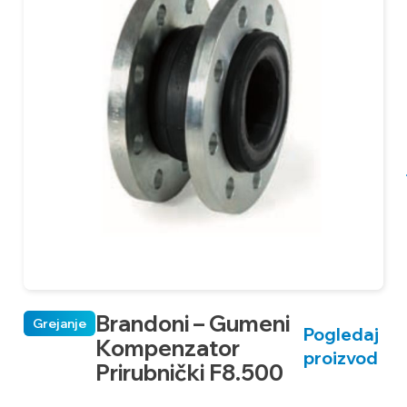
Brandoni – Gumeni
Grejanje
Pogledaj
Kompenzator
proizvod
Prirubnički F8.500