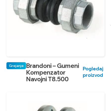
Brandoni – Gumeni
Grejanje
Pogledaj
Kompenzator
proizvod
Navojni T8.500