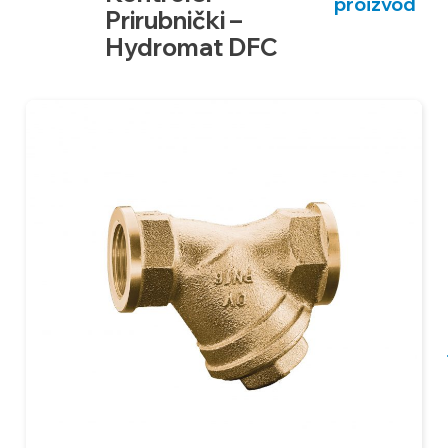
proizvod
Prirubnički –
Hydromat DFC