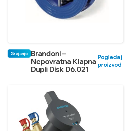
Brandoni –
Grejanje
Pogledaj
Nepovratna Klapna
proizvod
Dupli Disk D6.021