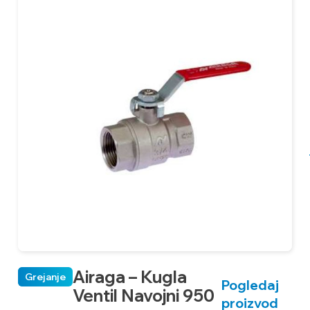
Airaga – Kugla
Grejanje
Pogledaj
Ventil Navojni 950
proizvod