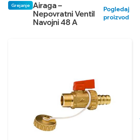
Airaga –
Grejanje
Pogledaj
Nepovratni Ventil
proizvod
Navojni 48 A