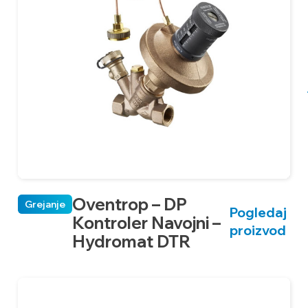
Oventrop – DP
Grejanje
Pogledaj
Kontroler Navojni –
proizvod
Hydromat DTR