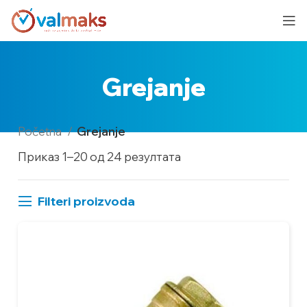
Grejanje
Početna
Grejanje
Приказ 1–20 од 24 резултата
Filteri proizvoda