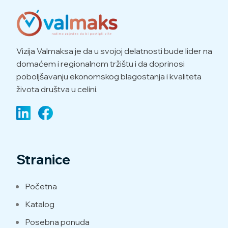
Vizija Valmaksa je da u svojoj delatnosti bude lider na
domaćem i regionalnom tržištu i da doprinosi
poboljšavanju ekonomskog blagostanja i kvaliteta
života društva u celini.
Stranice
Početna
Katalog
Posebna ponuda