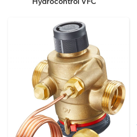
Hydrocontrol VFC