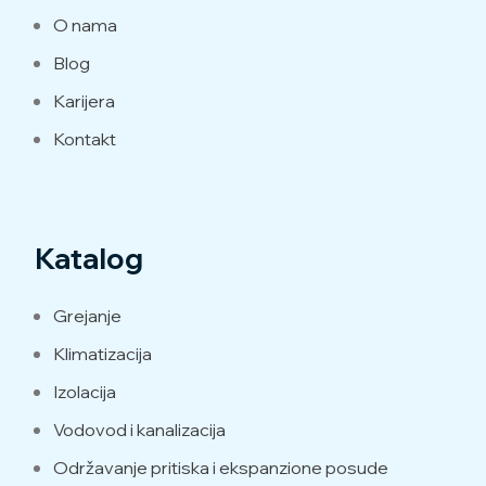
O nama
Blog
Karijera
Kontakt
Katalog
Grejanje
Klimatizacija
Izolacija
Vodovod i kanalizacija
Održavanje pritiska i ekspanzione posude