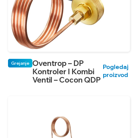
Oventrop – DP
Grejanje
Pogledaj
Kontroler I Kombi
proizvod
Ventil – Cocon QDP