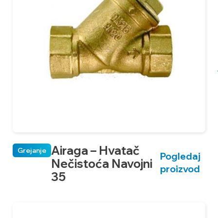
Airaga – Hvatač
Grejanje
Pogledaj
Nečistoća Navojni
proizvod
35