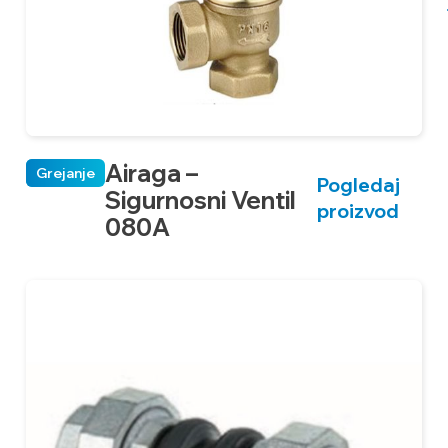
Airaga –
Grejanje
Pogledaj
Sigurnosni Ventil
proizvod
080A