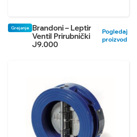
Brandoni – Leptir
Grejanje
Pogledaj
Ventil Prirubnički
proizvod
J9.000