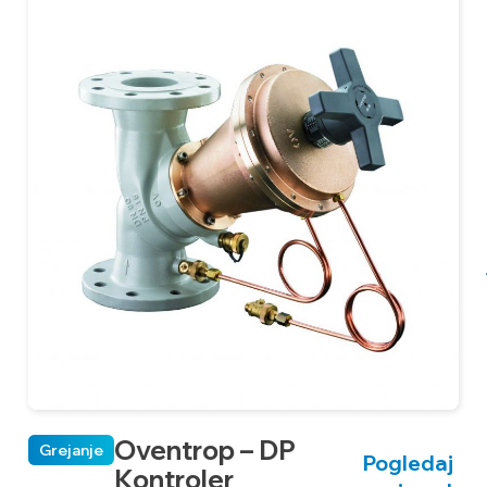
Oventrop – DP
Grejanje
Pogledaj
Kontroler