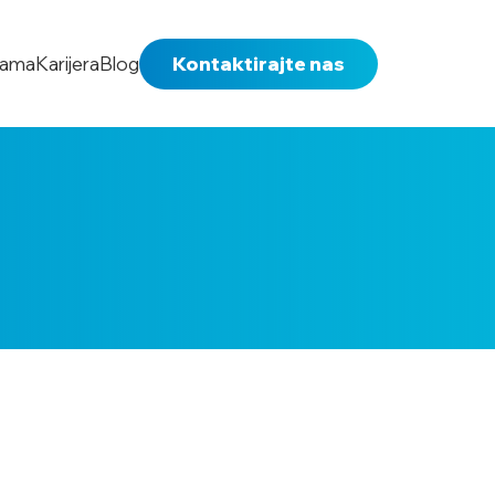
nama
Karijera
Blog
Kontaktirajte nas