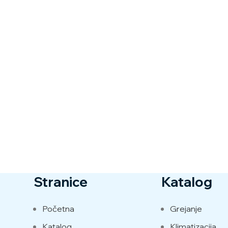
Stranice
Katalog
Početna
Grejanje
Katalog
Klimatizacija