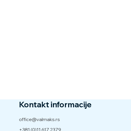
Kontakt informacije
office@valmaks.rs
+381 (0)11 617 2379