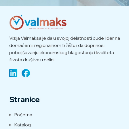
Vizija Valmaksa je da u svojoj delatnosti bude lider na
domaćem i regionalnom tržištu i da doprinosi
poboljšavanju ekonomskog blagostanja i kvaliteta
života društva u celini.
Stranice
Početna
Katalog