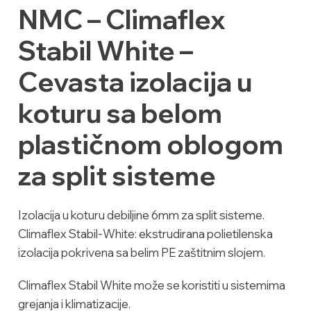
NMC – Climaflex
Stabil White –
Cevasta izolacija u
koturu sa belom
plastičnom oblogom
za split sisteme
Izolacija u koturu debiljine 6mm za split sisteme.
Climaflex Stabil-White: ekstrudirana polietilenska
izolacija pokrivena sa belim PE zaštitnim slojem.
Climaflex Stabil White može se koristiti u sistemima
grejanja i klimatizacije.