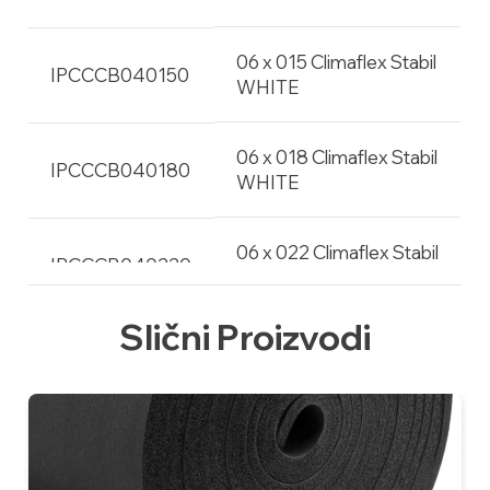
06 x 015 Climaflex Stabil
IPCCCB040150
WHITE
06 x 018 Climaflex Stabil
IPCCCB040180
WHITE
06 x 022 Climaflex Stabil
IPCCCB040220
WHITE
Slični Proizvodi