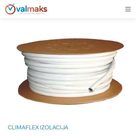
CLIMAFLEX
IZOLACIJA