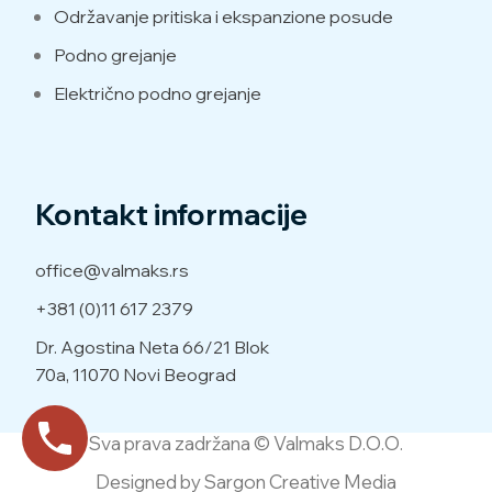
Održavanje pritiska i ekspanzione posude
Podno grejanje
Električno podno grejanje
Kontakt informacije
office@valmaks.rs
+381 (0)11 617 2379
Dr. Agostina Neta 66/21
Blok
70a, 11070 Novi Beograd
Sva prava zadržana © Valmaks D.O.O.
Designed by Sargon Creative Media