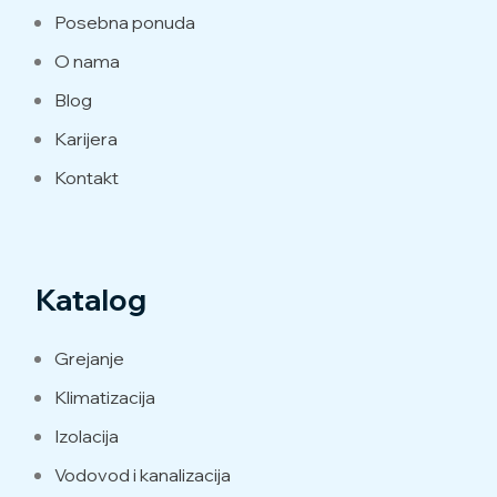
Posebna ponuda
O nama
Blog
Karijera
Kontakt
Katalog
Grejanje
Klimatizacija
Izolacija
Vodovod i kanalizacija