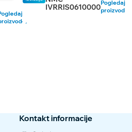
Pogledaj
IVRRIS0610000
proizvod
Pogledaj
proizvod
Kontakt informacije