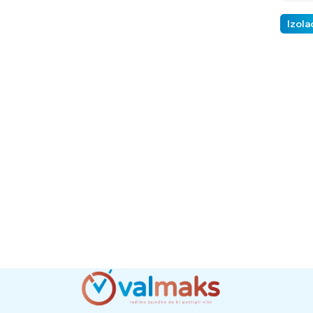
Izola