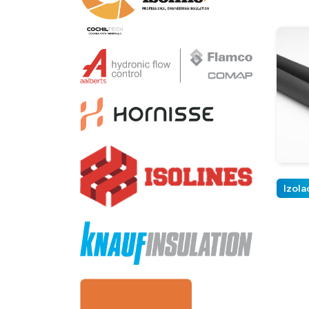
Izola