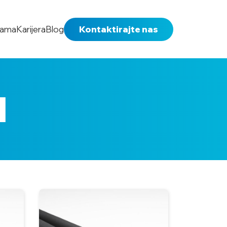
nama
Karijera
Blog
Kontaktirajte nas
l