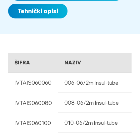
13469):
Tehnički opisi
ŠIFRA
NAZIV
IVTAIS060060
006-06/2m Insul-tube
008-06/2m Insul-tube
IVTAIS060080
010-06/2m Insul-tube
IVTAIS060100