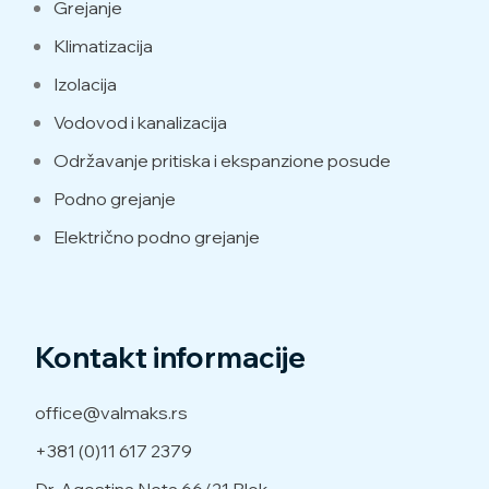
Grejanje
Klimatizacija
Izolacija
Vodovod i kanalizacija
Održavanje pritiska i ekspanzione posude
Podno grejanje
Električno podno grejanje
Kontakt informacije
office@valmaks.rs
+381 (0)11 617 2379