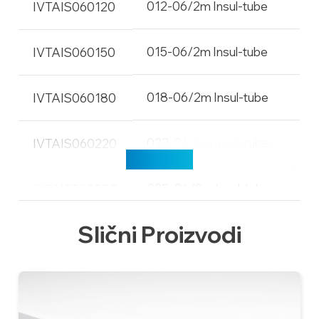
012-06/2m Insul-tube
IVTAIS060120
015-06/2m Insul-tube
IVTAIS060150
018-06/2m Insul-tube
IVTAIS060180
022-06/2m Insul-tube
IVTAIS060220
Učitaj više
028-06/2m Insul-tube
IVTAIS060280
Slični Proizvodi
035-06/2m Insul-tube
IVTAIS060350