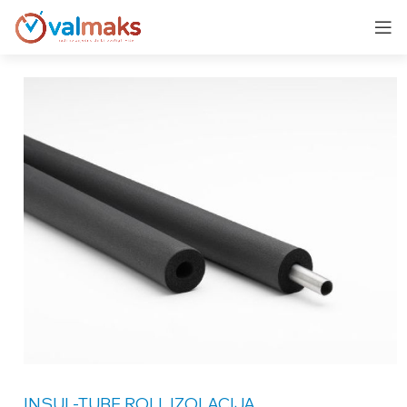
INSUL-TUBE ROLL
IZOLACIJA