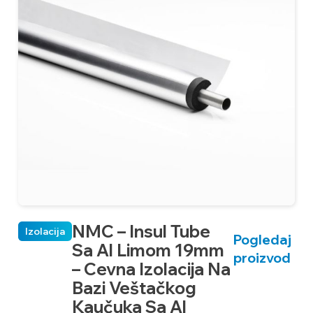
NMC – Insul Tube
Izolacija
Pogledaj
Sa Al Limom 19mm
proizvod
– Cevna Izolacija Na
Bazi Veštačkog
Kaučuka Sa Al