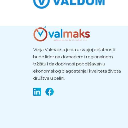
Vizija Valmaksa je da u svojoj delatnosti
bude lider na domaćem i regionalnom
tržištu i da doprinosi poboljšavanju
ekonomskog blagostanja i kvaliteta života
društva u celini.