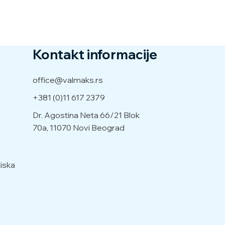
Kontakt informacije
office@valmaks.rs
+381 (0)11 617 2379
Dr. Agostina Neta 66/21
Blok
70a, 11070 Novi Beograd
iska