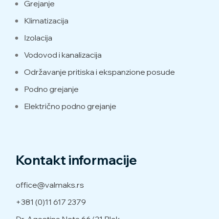
Grejanje
Klimatizacija
Izolacija
Vodovod i kanalizacija
Održavanje pritiska i ekspanzione posude
Podno grejanje
Električno podno grejanje
Kontakt informacije
office@valmaks.rs
+381 (0)11 617 2379