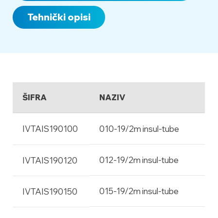
13469):
Tehnički opisi
ŠIFRA
NAZIV
IVTAIS190100
010-19/2m insul-tube
012-19/2m insul-tube
IVTAIS190120
015-19/2m insul-tube
IVTAIS190150