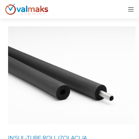
INSUL-TUBE ROLL
IZOLACIJA