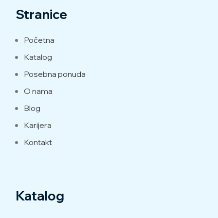
Stranice
Početna
Katalog
Posebna ponuda
O nama
Blog
Karijera
Kontakt
Katalog