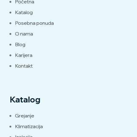
Početna
Katalog
Posebna ponuda
O nama
Blog
Karijera
Kontakt
Katalog
Grejanje
Klimatizacija