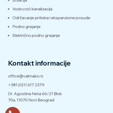
Izolacija
Vodovod i kanalizacija
Održavanje pritiska i ekspanzione posude
Podno grejanje
Električno podno grejanje
Kontakt informacije
office@valmaks.rs
+381 (0)11 617 2379
Dr. Agostina Neta 66/21
Blok
70a, 11070 Novi Beograd