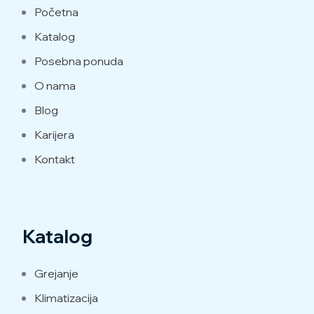
Početna
Katalog
Posebna ponuda
O nama
Blog
Karijera
Kontakt
Katalog
Grejanje
Klimatizacija