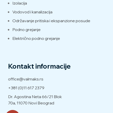
Izolacija
Vodovod i kanalizacija
Održavanje pritiska i ekspanzione posude
Podno grejanje
Električno podno grejanje
Kontakt informacije
office@valmaks.rs
+381 (0)11 617 2379
Dr. Agostina Neta 66/21
Blok
70a, 11070 Novi Beograd