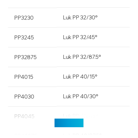
Luk PP 32/30°
PP3230
Luk PP 32/45°
PP3245
Luk PP 32/87.5°
PP32875
Luk PP 40/15°
PP4015
Luk PP 40/30°
PP4030
Luk PP 40/45°
PP4045
Učitaj više
Luk PP 40/87.5°
PP40875