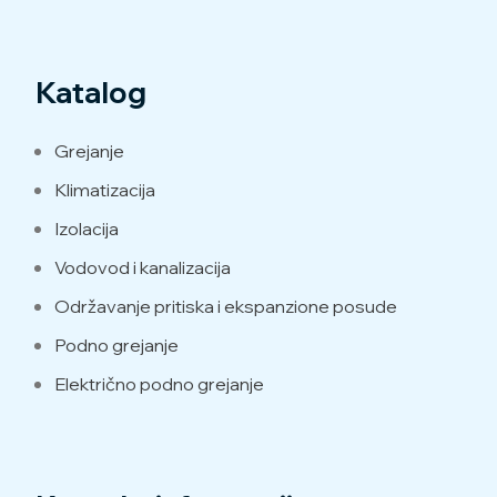
Katalog
Grejanje
Klimatizacija
Izolacija
Vodovod i kanalizacija
Održavanje pritiska i ekspanzione posude
Podno grejanje
Električno podno grejanje