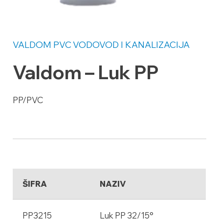
VALDOM PVC
VODOVOD I KANALIZACIJA
Valdom – Luk PP
PP/PVC
ŠIFRA
NAZIV
PP3215
Luk PP 32/15°