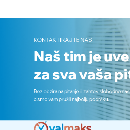
KONTAKTIRAJTE NAS
Naš tim je uv
za sva vaša pi
Bez obzira na pitanje ili zahtev, slobodno na
bismo vam pružili najbolju podršku.