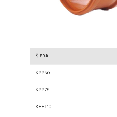
ŠIFRA
KPP50
KPP75
KPP110