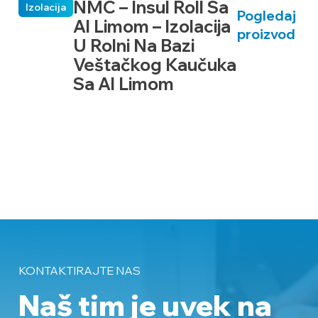
NMC – Insul Roll Sa
Izolacija
Pogledaj
Al Limom – Izolacija
proizvod
U Rolni Na Bazi
Veštačkog Kaučuka
Sa Al Limom
KONTAKTIRAJTE NAS
Naš tim je uvek na