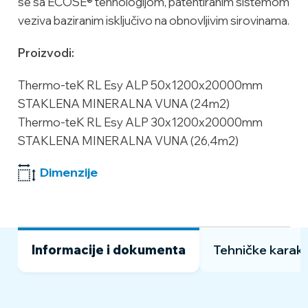
se sa ECOSE® tehnologijom, patentiranim sistemom
veziva baziranim isključivo na obnovljivim sirovinama.
Proizvodi:
Thermo-teK RL Esy ALP 50x1200x20000mm
STAKLENA MINERALNA VUNA (24m2)
Thermo-teK RL Esy ALP 30x1200x20000mm
STAKLENA MINERALNA VUNA (26,4m2)
Dimenzije
Informacije i dokumenta
Tehničke karakt