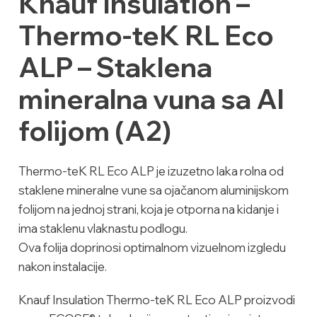
Knauf Insulation –
Thermo-teK RL Eco
ALP – Staklena
mineralna vuna sa Al
folijom (A2)
Thermo-teK RL Eco ALP je izuzetno laka rolna od
staklene mineralne vune sa ojačanom aluminijskom
folijom na jednoj strani, koja je otporna na kidanje i
ima staklenu vlaknastu podlogu.
Ova folija doprinosi optimalnom vizuelnom izgledu
nakon instalacije.
Knauf Insulation Thermo-teK RL Eco ALP proizvodi