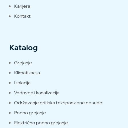
Karijera
Kontakt
Katalog
Grejanje
Klimatizacija
Izolacija
Vodovod i kanalizacija
Održavanje pritiska i ekspanzione posude
Podno grejanje
Električno podno grejanje