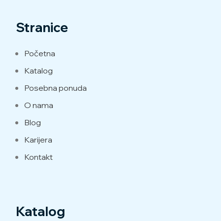
Stranice
Početna
Katalog
Posebna ponuda
O nama
Blog
Karijera
Kontakt
Katalog