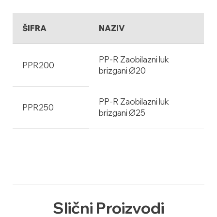
ŠIFRA
NAZIV
PP-R Zaobilazni luk
PPR200
brizgani Ø20
PP-R Zaobilazni luk
PPR250
brizgani Ø25
Slični Proizvodi