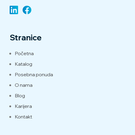
Stranice
Početna
Katalog
Posebna ponuda
O nama
Blog
Karijera
Kontakt