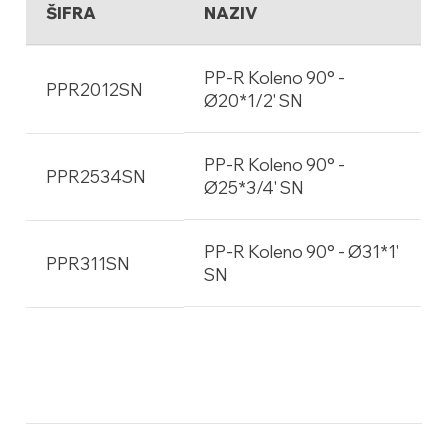
ŠIFRA
NAZIV
PP-R Koleno 90° -
PPR2012SN
Ø20*1/2' SN
PP-R Koleno 90° -
PPR2534SN
Ø25*3/4' SN
PP-R Koleno 90° - Ø31*1'
PPR311SN
SN