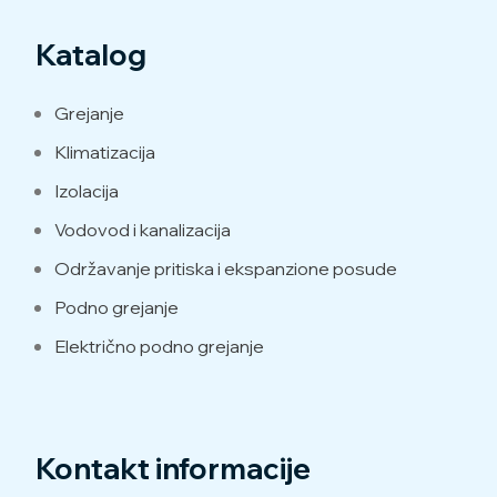
Katalog
Grejanje
Klimatizacija
Izolacija
Vodovod i kanalizacija
Održavanje pritiska i ekspanzione posude
Podno grejanje
Električno podno grejanje
Kontakt informacije