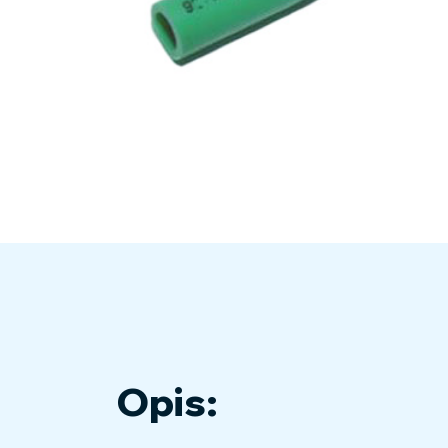
Opis: