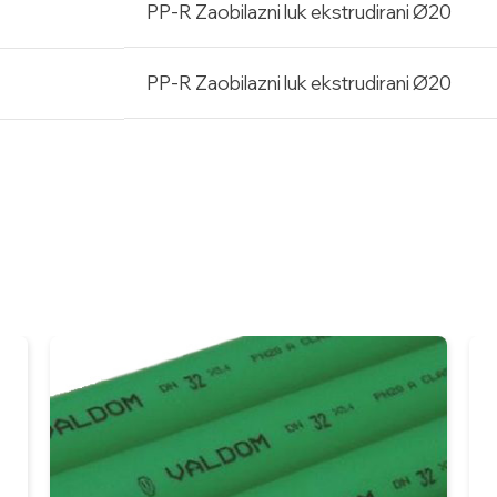
PP-R Zaobilazni luk ekstrudirani Ø20
PP-R Zaobilazni luk ekstrudirani Ø20