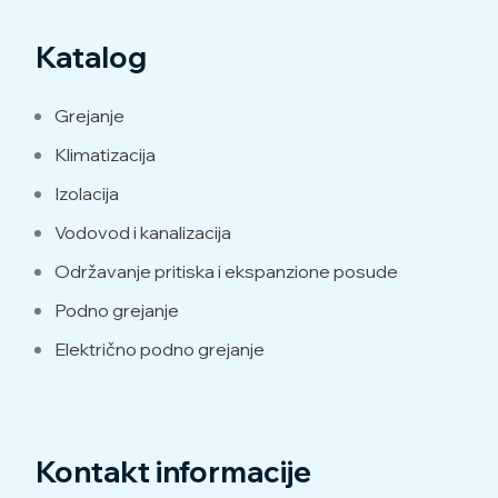
Katalog
Grejanje
Klimatizacija
Izolacija
Vodovod i kanalizacija
Održavanje pritiska i ekspanzione posude
Podno grejanje
Električno podno grejanje
Kontakt informacije