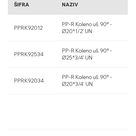
ŠIFRA
NAZIV
PP-R Koleno uš. 90° -
PPRK92012
Ø20*1/2' UN
PP-R Koleno uš. 90° -
PPRK92534
Ø25*3/4' UN
PP-R Koleno uš. 90° -
PPRK92034
Ø20*3/4' UN