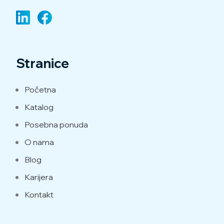
Stranice
Početna
Katalog
Posebna ponuda
O nama
Blog
Karijera
Kontakt