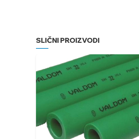
SLIČNI PROIZVODI