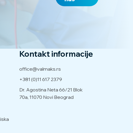
Kontakt informacije
office@valmaks.rs
+381 (0)11 617 2379
Dr. Agostina Neta 66/21
Blok
70a, 11070 Novi Beograd
iska