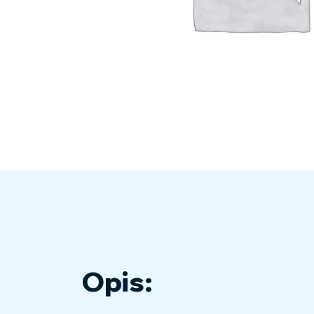
Opis: