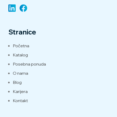
Stranice
Početna
Katalog
Posebna ponuda
O nama
Blog
Karijera
Kontakt