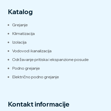
Katalog
Grejanje
Klimatizacija
Izolacija
Vodovod i kanalizacija
Održavanje pritiska i ekspanzione posude
Podno grejanje
Električno podno grejanje
Kontakt informacije