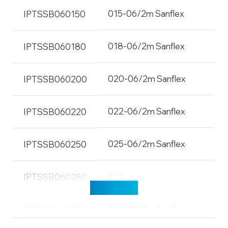
015-06/2m Sanflex
IPTSSB060150
018-06/2m Sanflex
IPTSSB060180
020-06/2m Sanflex
IPTSSB060200
022-06/2m Sanflex
IPTSSB060220
025-06/2m Sanflex
IPTSSB060250
028-06/2m Sanflex
IPTSSB060280
Učitaj više
032-06/2m Sanflex
IPTSSB060320