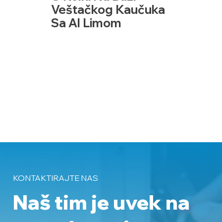
Veštačkog Kaučuka
Sa Al Limom
KONTAKTIRAJTE NAS
Naš tim je uvek na