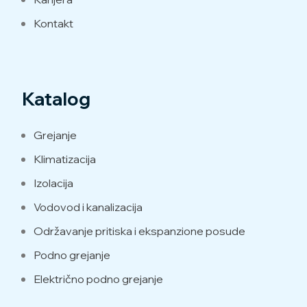
Kontakt
Katalog
Grejanje
Klimatizacija
Izolacija
Vodovod i kanalizacija
Održavanje pritiska i ekspanzione posude
Podno grejanje
Električno podno grejanje