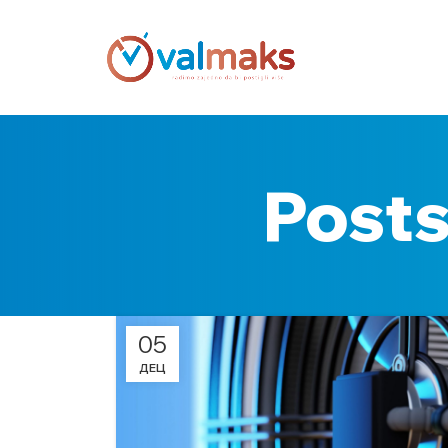
Post
05
ДЕЦ