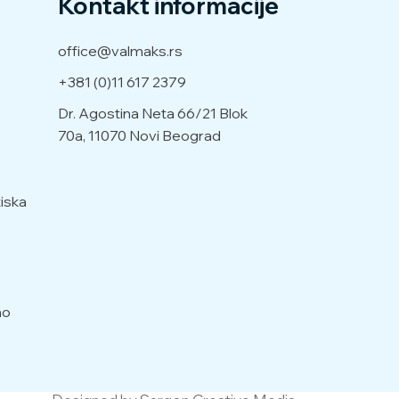
Kontakt informacije
office@valmaks.rs
+381 (0)11 617 2379
Dr. Agostina Neta 66/21
Blok
70a, 11070 Novi Beograd
iska
no