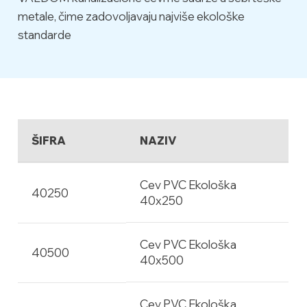
metale, čime zadovoljavaju najviše ekološke
standarde
ŠIFRA
NAZIV
Cev PVC Ekološka
40250
40x250
Cev PVC Ekološka
40500
40x500
Cev PVC Ekološka