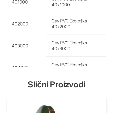
401000
40x1000
Cev PVC Ekološka
402000
40x2000
Cev PVC Ekološka
403000
40x3000
Cev PVC Ekološka
404000
40x4000
Slični Proizvodi