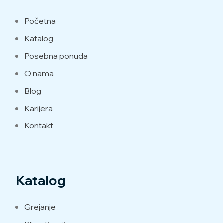
Početna
Katalog
Posebna ponuda
O nama
Blog
Karijera
Kontakt
Katalog
Grejanje