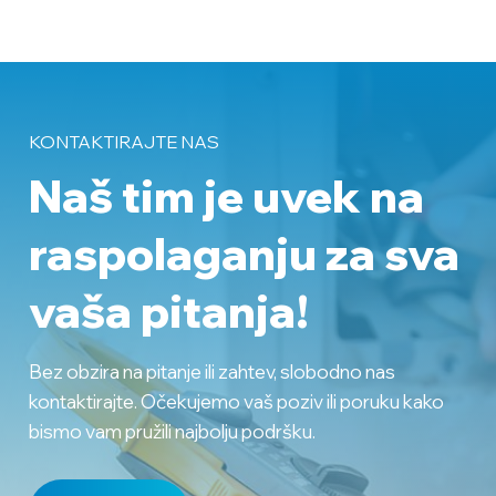
KONTAKTIRAJTE NAS
Naš tim je uvek na
raspolaganju
za sva
vaša pitanja!
Bez obzira na pitanje ili zahtev, slobodno nas
kontaktirajte. Očekujemo vaš poziv ili poruku kako
bismo vam pružili najbolju podršku.