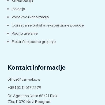
Klimatizacija
Izolacija
Vodovod i kanalizacija
Održavanje pritiska i ekspanzione posude
Podno grejanje
Električno podno grejanje
Kontakt informacije
office@valmaks.rs
+381 (0)11 617 2379
Dr. Agostina Neta 66/21
Blok
70a, 11070 Novi Beograd