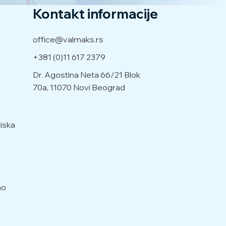
Kontakt informacije
office@valmaks.rs
+381 (0)11 617 2379
Dr. Agostina Neta 66/21
Blok
70a, 11070 Novi Beograd
iska
no