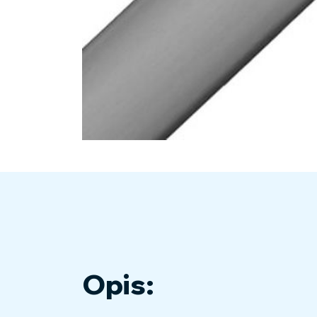
Opis: