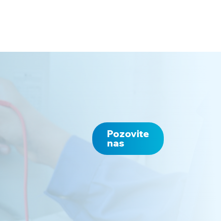
Pozovite
nas