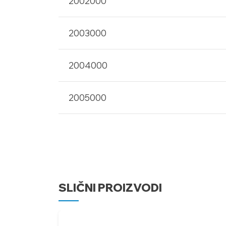
2002000
2003000
2004000
2005000
SLIČNI PROIZVODI