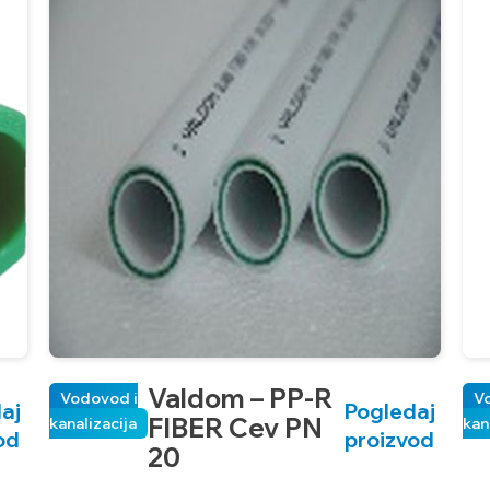
Valdom – PP-R
Vodovod i
V
aj
Pogledaj
FIBER Cev PN
kanalizacija
kan
od
proizvod
20