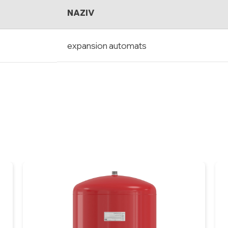
NAZIV
expansion automats